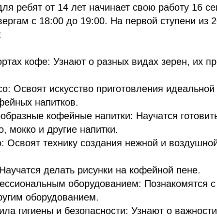
ля ребят от 14 лет начинает свою работу 16 се
вергам с 18:00 до 19:00. На первой ступени из 
:
ортах кофе: Узнают о разных видах зерен, их п
со: Освоят искусство приготовления идеальной
фейных напитков.
образные кофейные напитки: Научатся готовить
о, мокко и другие напитки.
: Освоят технику создания нежной и воздушно
Научатся делать рисунки на кофейной пене.
фессиональным оборудованием: Познакомятся 
ругим оборудованием.
ла гигиены и безопасности: Узнают о важности